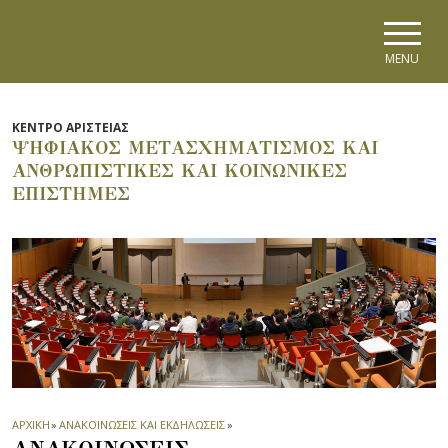
Skip to main navigation
Skip to main content
Skip to page footer
MENU
ΚΕΝΤΡΟ ΑΡΙΣΤΕΙΑΣ
ΨΗΦΙΑΚΟΣ ΜΕΤΑΣΧΗΜΑΤΙΣΜΟΣ ΚΑΙ
ΑΝΘΡΩΠΙΣΤΙΚΕΣ ΚΑΙ ΚΟΙΝΩΝΙΚΕΣ
ΕΠΙΣΤΗΜΕΣ
ΑΡΧΙΚΗ
»
ΑΝΑΚΟΙΝΩΣΕΙΣ ΚΑΙ ΕΚΔΗΛΩΣΕΙΣ
»