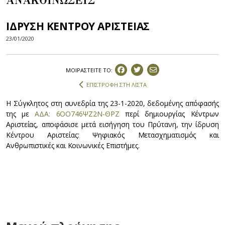
ΑΝΑΚΟΙΝΩΣΕΙΣ
ΙΔΡΥΣΗ ΚΕΝΤΡΟΥ ΑΡΙΣΤΕΙΑΣ
23/01/2020
ΜΟΙΡΑΣΤEIΤΕ ΤΟ:
ΕΠΙΣΤΡΟΦΗ ΣΤΗ ΛΙΣΤΑ
Η Σύγκλητος στη συνεδρία της 23-1-2020, δεδομένης απόφασής
της με
ΑΔΑ: 6ΟΟ746ΨΖ2Ν-ΘΡΖ
περί δημιουργίας Κέντρων
Αριστείας, αποφάσισε μετά εισήγηση του Πρύτανη, την ίδρυση
Κέντρου Αριστείας: Ψηφιακός Μετασχηματισμός και
Ανθρωπιστικές και Κοινωνικές Επιστήμες.