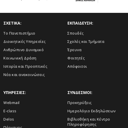
ΣΧΕΤΙΚΑ:
ΕΚΠΑΙΔΕΥΣΗ:
Το Πανεπιστήμιο
Σπουδές
Διοικητικές Υπηρεσίες
Σχολές και Τμήματα
Ανθρώπινο Δυναμικό
Έρευνα
Κοινωνική Δράση
Φοιτητές
Ιστορία και Προοπτικές
Απόφοιτοι
Νέα και ανακοινώσεις
ΥΠΗΡΕΣΙΕΣ:
ΣΥΝΔΕΣΜΟΙ:
Webmail
Προκηρύξεις
E-class
Ημερολόγιο Εκδηλώσεων
Delos
Βιβλιοθήκη και Κέντρο
Πληροφόρησης
Πέργαμος