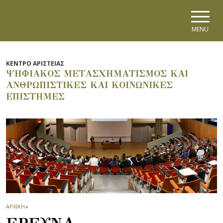
Skip to main navigation
Skip to main content
Skip to page footer
MENU
ΚΕΝΤΡΟ ΑΡΙΣΤΕΙΑΣ
ΨΗΦΙΑΚΟΣ ΜΕΤΑΣΧΗΜΑΤΙΣΜΟΣ ΚΑΙ
ΑΝΘΡΩΠΙΣΤΙΚΕΣ ΚΑΙ ΚΟΙΝΩΝΙΚΕΣ
ΕΠΙΣΤΗΜΕΣ
ΑΡΧΙΚΗ
»