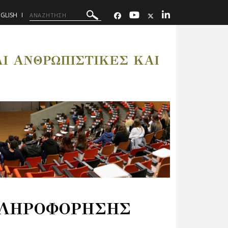
GLISH
 ΑΝΘΡΩΠΙΣΤΙΚΕΣ ΚΑΙ
ΠΛΗΡΟΦΟΡΗΣΗΣ